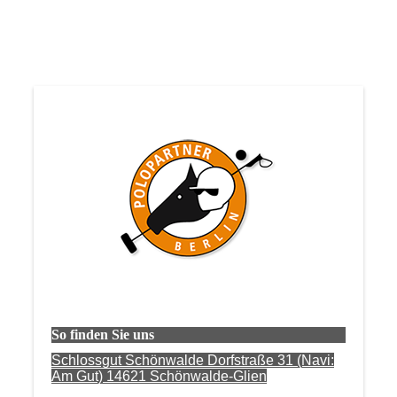
So finden Sie uns
Schlossgut Schönwalde Dorfstraße 31 (Navi:
Am Gut) 14621 Schönwalde-Glien